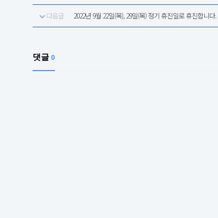
다음글
2022년 9월 22일(목), 29일(목) 정기 휴진일로 휴진합니다.
댓글
0