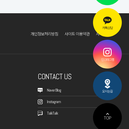
카톡상담
개인정보처리방침
사이트 이용약관
사이트맵
인스타그램
CONTACT US
Naver Blog
오시는길
Instagram
TalkTalk
TOP