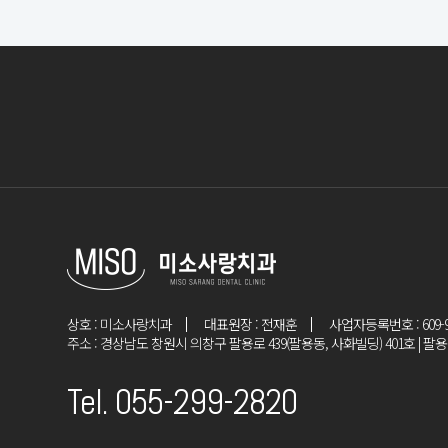
상호 : 미소사랑치과
대표원장 : 전재훈
사업자등록번호 : 609-91
주소 : 경상남도 창원시 의창구 팔용로 439(팔용동, 사화빌딩) 401호 | 
Tel. 055-299-2820