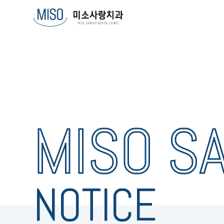
MISO S
NOTICE