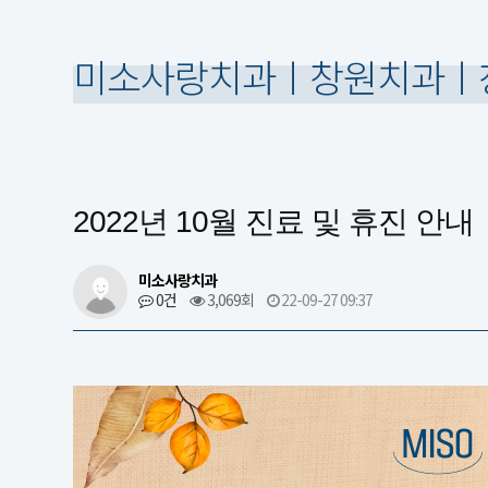
미소사랑치과ㅣ창원치과ㅣ
2022년 10월 진료 및 휴진 안내
미소사랑치과
0건
3,069회
22-09-27 09:37