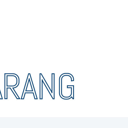
ARANG