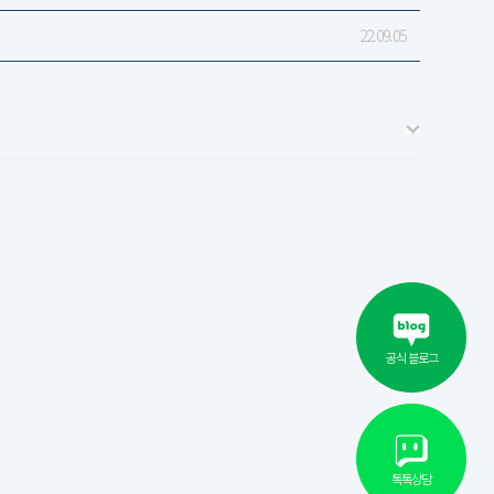
22.09.05
공식 블로그
톡톡상담