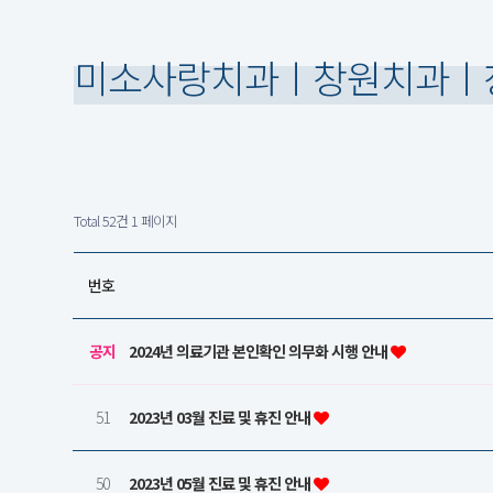
미소사랑치과ㅣ창원치과ㅣ
Total 52건
1 페이지
번호
공지
2024년 의료기관 본인확인 의무화 시행 안내
51
2023년 03월 진료 및 휴진 안내
50
2023년 05월 진료 및 휴진 안내