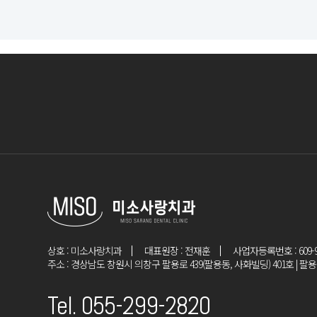
상호 : 미소사랑치과
대표원장 : 전재훈
사업자등록번호 : 609-91
주소 : 경상남도 창원시 의창구 팔용로 439(팔용동, 사화빌딩) 401호 | 
Tel. 055-299-2820