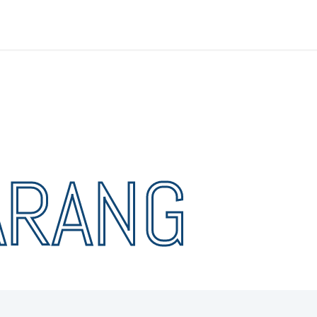
ARANG