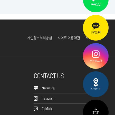
톡톡상담
카톡상담
개인정보처리방침
사이트 이용약관
사이트맵
인스타그램
CONTACT US
Naver Blog
오시는길
Instagram
TalkTalk
TOP