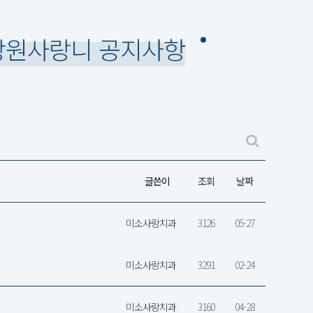
원사랑니 공지사항
글쓴이
조회
날짜
미소사랑치과
3126
05-27
미소사랑치과
3291
02-24
미소사랑치과
3160
04-28