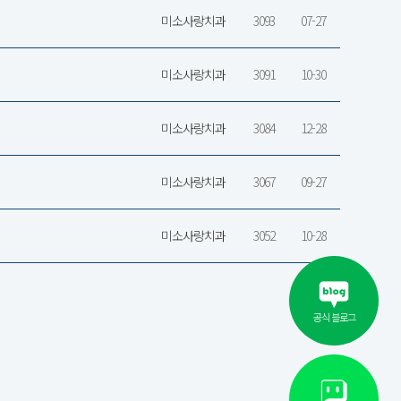
미소사랑치과
3093
07-27
미소사랑치과
3091
10-30
미소사랑치과
3084
12-28
미소사랑치과
3067
09-27
미소사랑치과
3052
10-28
공식 블로그